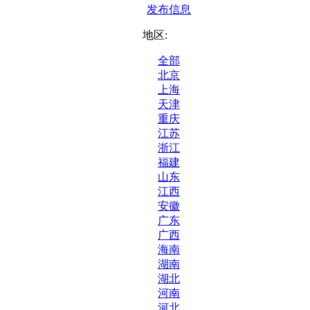
发布信息
地区:
全部
北京
上海
天津
重庆
江苏
浙江
福建
山东
江西
安徽
广东
广西
海南
湖南
湖北
河南
河北