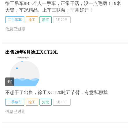
徐工吊车8B5.个人一手车，正常干活，没一点毛病！19米
大臂，车况精品。上车三联泵，非常好开！
二手吊车
徐工
浙江
5月20日
信息已过期
出售20年6月徐工XCT20L
图1
不想干了出售，徐工XCT20吨五节臂，有意私聊我
二手吊车
徐工
河北
5月18日
信息已过期