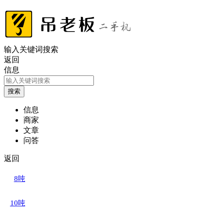
输入关键词搜索
返回
信息
信息
商家
文章
问答
返回
8吨
10吨