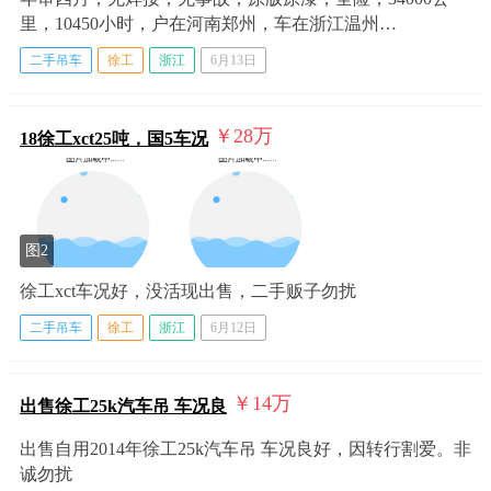
里，10450小时，户在河南郑州，车在浙江温州…
二手吊车
徐工
浙江
6月13日
￥28
万
18徐工xct25吨，国5车况
图2
徐工xct车况好，没活现出售，二手贩子勿扰
二手吊车
徐工
浙江
6月12日
￥14
万
出售徐工25k汽车吊 车况良
出售自用2014年徐工25k汽车吊 车况良好，因转行割爱。非
诚勿扰