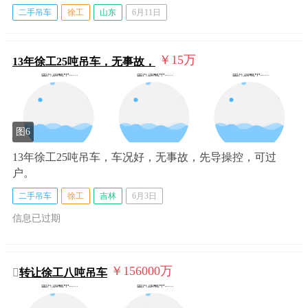
二手吊车
徐工
山东
6月11日
￥15
万
13年徐工25吨吊车，无事故，
图6
13年徐工25吨吊车，车况好，无事故，先导操控，可过
户。
二手吊车
徐工
吉林
6月3日
信息已过期
￥156000
万
转让徐工八吨吊车