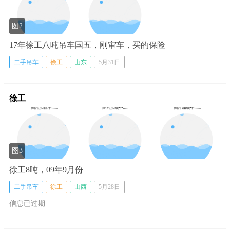
图2
17年徐工八吨吊车国五，刚审车，买的保险
二手吊车
徐工
山东
5月31日
徐工
图3
徐工8吨，09年9月份
二手吊车
徐工
山西
5月28日
信息已过期