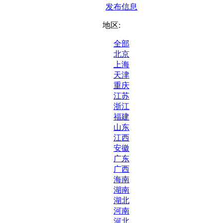
发布信息
地区:
全部
北京
上海
天津
重庆
江苏
浙江
福建
山东
江西
安徽
广东
广西
海南
湖南
湖北
河南
河北