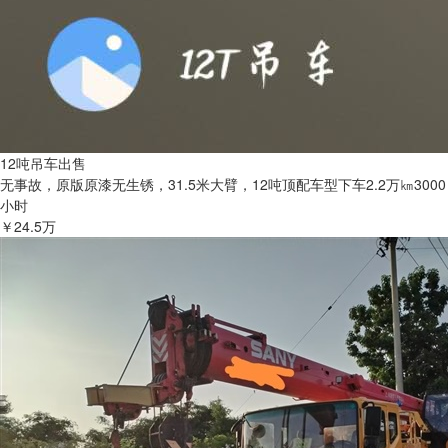
12吨吊车出售
无事故，原版原漆无生锈，31.5米大臂，12吨顶配车型下车2.2万㎞3000
小时
￥24.5万