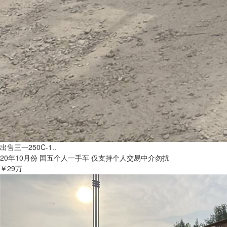
出售三一250C-1..
20年10月份 国五个人一手车 仅支持个人交易中介勿扰
￥29万