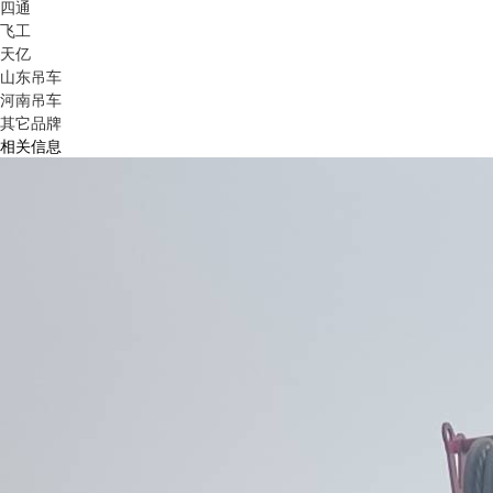
四通
飞工
天亿
山东吊车
河南吊车
其它品牌
相关信息