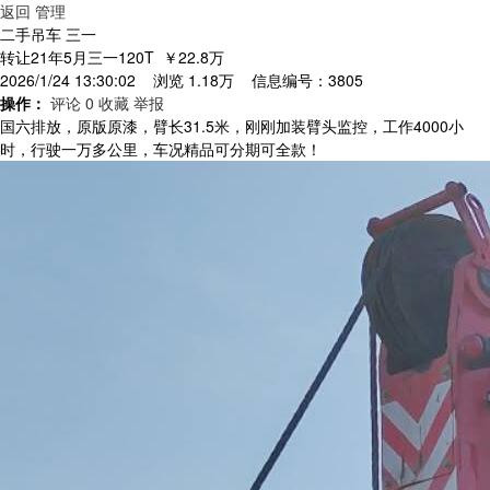
返回
管理
二手吊车 三一
转让21年5月三一120T
￥22.8万
2026/1/24 13:30:02 浏览 1.18万 信息编号：3805
操作：
评论 0
收藏
举报
国六排放，原版原漆，臂长31.5米，刚刚加装臂头监控，工作4000小
时，行驶一万多公里，车况精品可分期可全款！