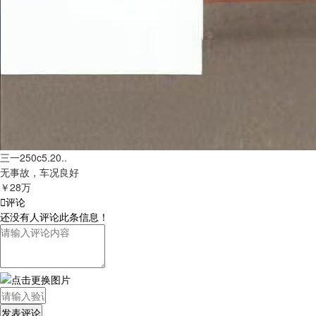
三一250c5.20..
无事故，车况良好
￥28万

评论
还没有人评论此条信息！