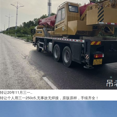
转让20年11月三一..
转让个人用三一250c5,无事故无焊接，原版原样，手续齐全！