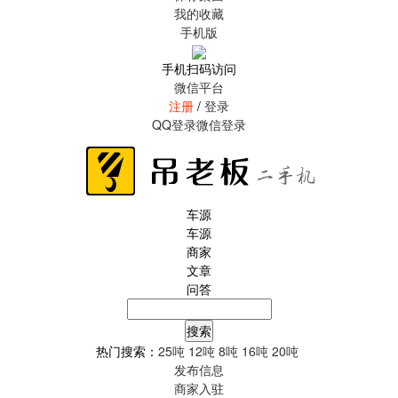
我的收藏
手机版
手机扫码访问
微信平台
注册
/
登录
QQ登录
微信登录
车源
车源
商家
文章
问答
热门搜索：
25吨
12吨
8吨
16吨
20吨
发布信息
商家入驻