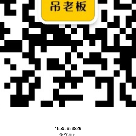
18595688926
保存桌面